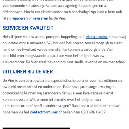
voorkomende schades zijn schade aan lagering, koppelingen en as
afdichtingen. Mocht uw elektromotor toch beschadigd zijn kunt u hem ook
laten
repareren
of
reviseren
bij De Vier.
SERVICE EN KWALITEIT
Het uitlijnen van uw assen, pompen, koppelingen of
elektromotor
kunnen wij
op locatie voor u uitvoeren. Wij houden het proces zoveel mogelijk in eigen
hand om de kwaliteit van de diensten te kunnen waarborgen. De Vier
beschikt over hoogstaande apparatuur voor het uitlijnen van uw
elektromotor. De Vier staat bekend om haar snelle levering en vakmanschap.
UITLIJNEN BIJ DE VIER
De Vier is een betrouwbare en specialistische partner voor het uitlijnen van
uw elektromotor(en) en onderdelen. Door onze jarenlange ervaring en
ontwikkeling kunnen wij garanderen dat wij u een kwalitatieve dienst
kunnen leveren. Wilt u meer informatie over het uitlijnen van
elektromotoren of heeft u andere vragen? Dan kunt u altijd direct contact
opnemen via het
contactformulier
of bellen naar 020 636 04 07.