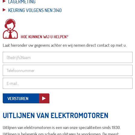
LAGERMETING
KEURING VOLGENS NEN 3140
HOE KUNNEN WIJ U HELPEN?
Laat hieronder uw gegevens achter en wij nemen direct contact op met u.
UITLIJNEN VAN ELEKTROMOTOREN
Uitlijnen van elektromotoren is een van onze specialiteiten sinds 1930.
Uitlijnen is belangrijk om schade en slijtages te voorkomen. De meest