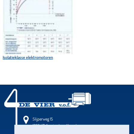
Isolatieklasse elektromotoren
Slijperweg 15
1032 KT Amsterdam-Noord