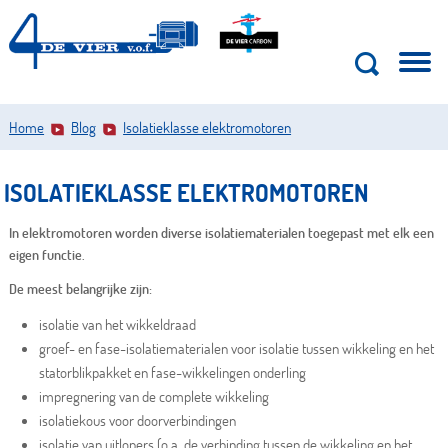
Home
Blog
Isolatieklasse elektromotoren
ISOLATIEKLASSE ELEKTROMOTOREN
In elektromotoren worden diverse isolatiematerialen toegepast met elk een
eigen functie.
De meest belangrijke zijn:
isolatie van het wikkeldraad
groef- en fase-isolatiematerialen voor isolatie tussen wikkeling en het
statorblikpakket en fase-wikkelingen onderling
impregnering van de complete wikkeling
isolatiekous voor doorverbindingen
isolatie van uitlopers (o.a. de verbinding tussen de wikkeling en het